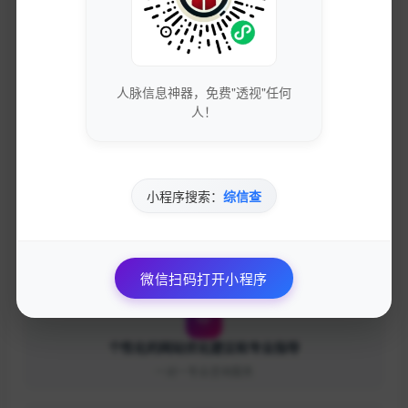
免费下载优质的营销工具和资源
独家资源库，价值数万元
人脉信息神器，免费"透视"任何
人！
参与专业的网络营销交流社区
与行业专家面对面交流
小程序搜索：
综信查
优先获得新功能测试资格和反馈渠道
影响产品发展方向
微信扫码打开小程序
个性化的网站优化建议和专业指导
一对一专业咨询服务