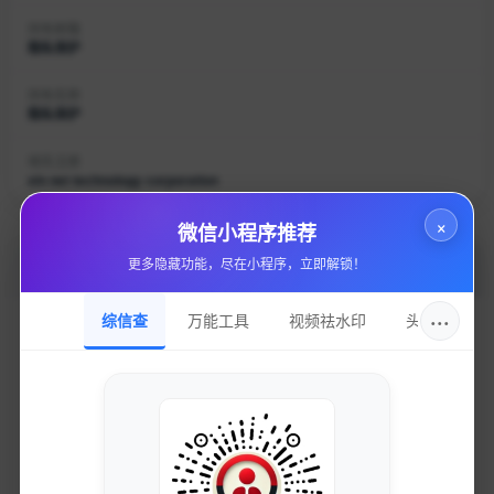
持有邮箱
隐私保护
持有名称
隐私保护
域名注册
xin net technology corporation
×
微信小程序推荐
更多隐藏功能，尽在小程序，立即解锁！
加入的好处
···
综信查
万能工具
视频祛水印
头像圈
获取最新的SEO优化技巧和策略
专业团队实时更新行业动态