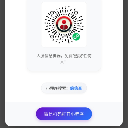
Q2：自学用哪些工具或者资源比较合适？
A：
推荐购买经典的高岛易断著作，如高岛秀赖亲笔著
作，以及主流易学入门书籍。同时利用网络视频教程、
论坛问答和模拟软件，提升实操经验。
人脉信息神器，免费"透视"任何
人！
Q3：如何提高判断的准确率？
A：
不断进行案例复盘，结合当时的环境因素综合分析
结果。邀请有经验的导师进行点评也十分有益。同时关
注自身客观条件，避免主观臆测干扰。
小程序搜索：
综信查
Q4：高岛易断是否适合用于商业决策？
微信扫码打开小程序
A：
传统易断工具多偏重个人或家庭层面，但结合现代
管理学思维和数据分析，高岛易断提供的趋势洞察能作