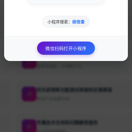
小程序搜索：
综信查
微信扫码打开小程序
免费下载优质的营销工具和资源
独家资源库，价值数万元
优先获得新功能测试资格和反馈渠道
影响产品发展方向
专属技术支持和问题解答服务
24小时在线响应